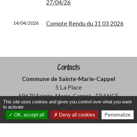
27/04/26
14/04/2026
Compte Rendu du 31 03 2026
Contacts
Commune de Sainte-Marie-Cappel
5 La Place
59670 Sainte-Marie-Cappel - FRANCE
This site uses cookies and gives you control over what you want
+33 3 28 42 45 35
to activate
Contact par formulaire
OK, accept all
Deny all cookies
Personalize