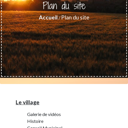
Plan du site
Accueil
Plan du site
/
Le village
Galerie de vidéos
Histoire
Conseil Municipal